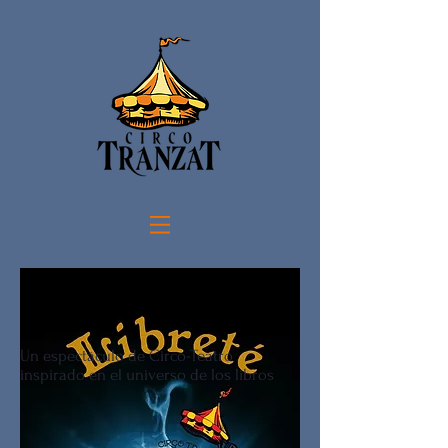
Un espectáculo de Circo-Teatro
inspirado en el universo de los libros