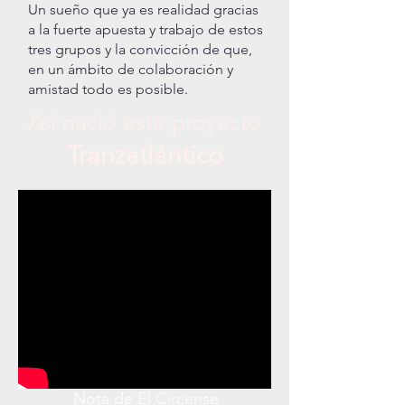
Un sueño que ya es realidad gracias
a la fuerte apuesta y trabajo de estos
tres grupos y la convicción de que,
en un ámbito de colaboración y
amistad todo es posible.
Así nació este proyecto
Tranzatlántico
Nota de El Circense