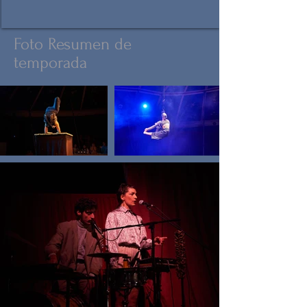
Foto Resumen de
temporada