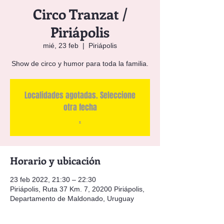
Circo Tranzat /
Piriápolis
mié, 23 feb
  |  
Piriápolis
Show de circo y humor para toda la familia.
Localidades agotadas. Seleccione
otra fecha
.
Horario y ubicación
23 feb 2022, 21:30 – 22:30
Piriápolis, Ruta 37 Km. 7, 20200 Piriápolis,
Departamento de Maldonado, Uruguay