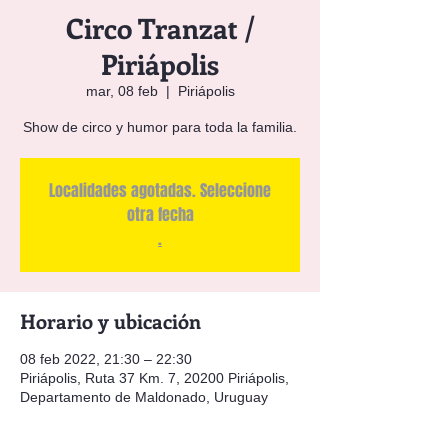
Circo Tranzat /
Piriápolis
mar, 08 feb
  |  
Piriápolis
Show de circo y humor para toda la familia.
Localidades agotadas. Seleccione
otra fecha
.
Horario y ubicación
08 feb 2022, 21:30 – 22:30
Piriápolis, Ruta 37 Km. 7, 20200 Piriápolis,
Departamento de Maldonado, Uruguay