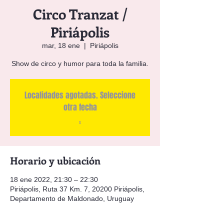
Circo Tranzat /
Piriápolis
mar, 18 ene
  |  
Piriápolis
Show de circo y humor para toda la familia.
Localidades agotadas. Seleccione
otra fecha
.
Horario y ubicación
18 ene 2022, 21:30 – 22:30
Piriápolis, Ruta 37 Km. 7, 20200 Piriápolis,
Departamento de Maldonado, Uruguay