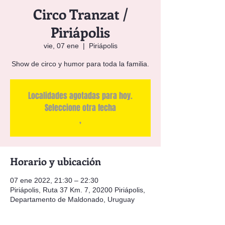
Circo Tranzat /
Piriápolis
vie, 07 ene
  |  
Piriápolis
Show de circo y humor para toda la familia.
Localidades agotadas para hoy.
Seleccione otra fecha
,
Horario y ubicación
07 ene 2022, 21:30 – 22:30
Piriápolis, Ruta 37 Km. 7, 20200 Piriápolis,
Departamento de Maldonado, Uruguay